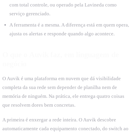
com total controle, ou operado pela Lavineda como
serviço gerenciado.
A ferramenta é a mesma. A diferença está em quem opera,
ajusta os alertas e responde quando algo acontece.
O que o Auvik faz, em linguagem de
negócio
O Auvik é uma plataforma em nuvem que dá visibilidade
completa da sua rede sem depender de planilha nem de
memória de ninguém. Na prática, ele entrega quatro coisas
que resolvem dores bem concretas.
A primeira é enxergar a rede inteira. O Auvik descobre
automaticamente cada equipamento conectado, do switch ao