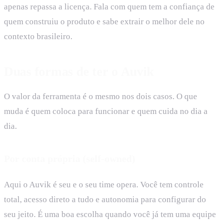
apenas repassa a licença. Fala com quem tem a confiança de
quem construiu o produto e sabe extrair o melhor dele no
contexto brasileiro.
Duas formas de ter o Auvik
O valor da ferramenta é o mesmo nos dois casos. O que
muda é quem coloca para funcionar e quem cuida no dia a
dia.
Por conta própria (self-owned)
Aqui o Auvik é seu e o seu time opera. Você tem controle
total, acesso direto a tudo e autonomia para configurar do
seu jeito. É uma boa escolha quando você já tem uma equipe