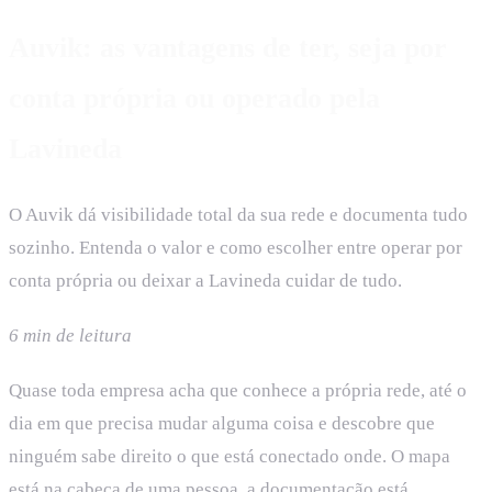
Auvik: as vantagens de ter, seja por
conta própria ou operado pela
Lavineda
O Auvik dá visibilidade total da sua rede e documenta tudo
sozinho. Entenda o valor e como escolher entre operar por
conta própria ou deixar a Lavineda cuidar de tudo.
6 min de leitura
Quase toda empresa acha que conhece a própria rede, até o
dia em que precisa mudar alguma coisa e descobre que
ninguém sabe direito o que está conectado onde. O mapa
está na cabeça de uma pessoa, a documentação está