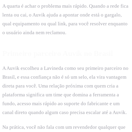
A quarta é achar o problema mais rápido. Quando a rede fica
lenta ou cai, o Auvik ajuda a apontar onde está o gargalo,
qual equipamento ou qual link, para você resolver enquanto
o usuário ainda nem reclamou.
Primeiro parceiro Auvik no Brasil
A Auvik escolheu a Lavineda como seu primeiro parceiro no
Brasil, e essa confiança não é só um selo, ela vira vantagem
direta para você. Uma relação próxima com quem cria a
plataforma significa um time que domina a ferramenta a
fundo, acesso mais rápido ao suporte do fabricante e um
canal direto quando algum caso precisa escalar até a Auvik.
Na prática, você não fala com um revendedor qualquer que