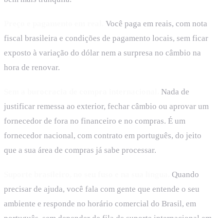
Preço e pagamento em real.
Você paga em reais, com nota
fiscal brasileira e condições de pagamento locais, sem ficar
exposto à variação do dólar nem a surpresa no câmbio na
hora de renovar.
Sem a burocracia de compra internacional.
Nada de
justificar remessa ao exterior, fechar câmbio ou aprovar um
fornecedor de fora no financeiro e no compras. É um
fornecedor nacional, com contrato em português, do jeito
que a sua área de compras já sabe processar.
Suporte brasileiro, no seu fuso e na sua língua.
Quando
precisar de ajuda, você fala com gente que entende o seu
ambiente e responde no horário comercial do Brasil, em