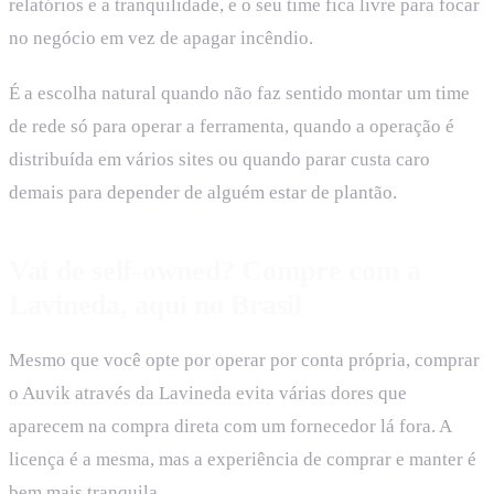
relatórios e a tranquilidade, e o seu time fica livre para focar
no negócio em vez de apagar incêndio.
É a escolha natural quando não faz sentido montar um time
de rede só para operar a ferramenta, quando a operação é
distribuída em vários sites ou quando parar custa caro
demais para depender de alguém estar de plantão.
Vai de self-owned? Compre com a
Lavineda, aqui no Brasil
Mesmo que você opte por operar por conta própria, comprar
o Auvik através da Lavineda evita várias dores que
aparecem na compra direta com um fornecedor lá fora. A
licença é a mesma, mas a experiência de comprar e manter é
bem mais tranquila.