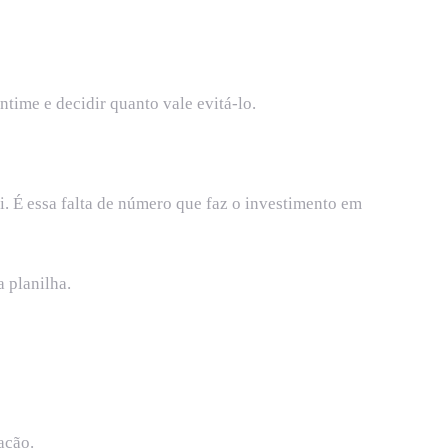
time e decidir quanto vale evitá-lo.
i. É essa falta de número que faz o investimento em
 planilha.
ação.