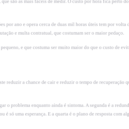
 que são as mais fáceis de medir. O custo por hora fica perto d
por ano e opera cerca de duas mil horas úteis tem por volta de 
putação e multa contratual, que costumam ser o maior pedaço.
 pequeno, e que costuma ser muito maior do que o custo de evit
ste reduzir a chance de cair e reduzir o tempo de recuperação q
gar o problema enquanto ainda é sintoma. A segunda é a redundâ
u é só uma esperança. E a quarta é o plano de resposta com alg