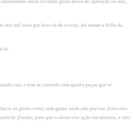
o faturamento anual dividido pelas horas de operação no ano,
seis mil reais por hora só de receita. Ao somar a folha da
á-lo.
uando cair, e isso se constrói com quatro peças que se
ncia no ponto certo, sem gastar onde não precisa. A terceira
uém de plantão, para que o alerta vire ação em minutos, e não