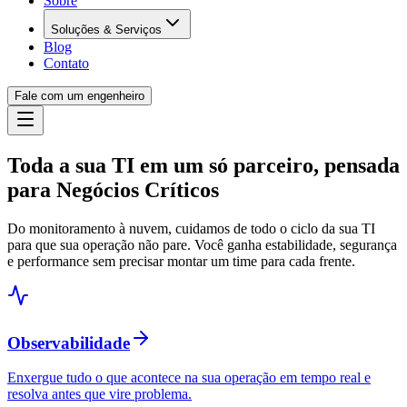
Sobre
Soluções & Serviços
Blog
Contato
Fale com um engenheiro
Toda a sua TI em um só parceiro, pensada
para
Negócios Críticos
Do monitoramento à nuvem, cuidamos de todo o ciclo da sua TI
para que sua operação não pare. Você ganha estabilidade, segurança
e performance sem precisar montar um time para cada frente.
Observabilidade
Enxergue tudo o que acontece na sua operação em tempo real e
resolva antes que vire problema.