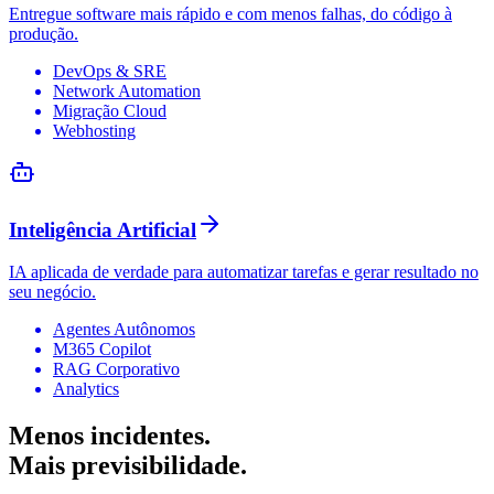
Entregue software mais rápido e com menos falhas, do código à
produção.
DevOps & SRE
Network Automation
Migração Cloud
Webhosting
Inteligência Artificial
IA aplicada de verdade para automatizar tarefas e gerar resultado no
seu negócio.
Agentes Autônomos
M365 Copilot
RAG Corporativo
Analytics
Menos incidentes.
Mais previsibilidade.