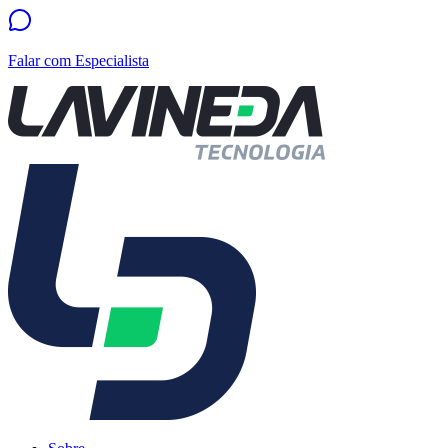
Falar com Especialista