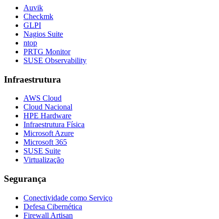
Auvik
Checkmk
GLPI
Nagios Suite
ntop
PRTG Monitor
SUSE Observability
Infraestrutura
AWS Cloud
Cloud Nacional
HPE Hardware
Infraestrutura Física
Microsoft Azure
Microsoft 365
SUSE Suite
Virtualização
Segurança
Conectividade como Serviço
Defesa Cibernética
Firewall Artisan