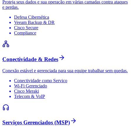
Proteja seus dados e sua operação em várias camadas contra ataques
e perdas.
Defesa Cibernética
Veeam Backup & DR
Cisco Secure
Compliance
Conectividade & Redes
Conexão estável e gerenciada para sua equipe trabalhar sem quedas.
Conectividade como Serviço
Wi-Fi Gerenciado
Cisco Meraki
Telecom & VoIP
Serviços Gerenciados (MSP)